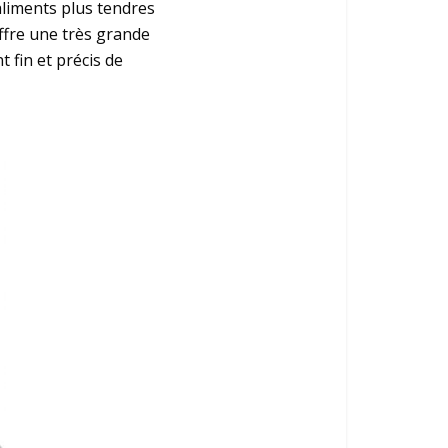
aliments plus tendres
ffre une très grande
 fin et précis de