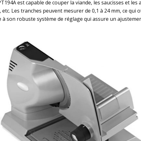
PT194A est capable de couper la viande, les saucisses et les 
 etc. Les tranches peuvent mesurer de 0,1 à 24 mm, ce qui o
 à son robuste système de réglage qui assure un ajustement