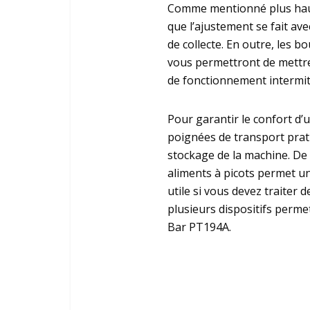
Comme mentionné plus haut,
que l’ajustement se fait ave
de collecte. En outre, les b
vous permettront de mettre
de fonctionnement intermit
Pour garantir le confort d’
poignées de transport prati
stockage de la machine. De 
aliments à picots permet un 
utile si vous devez traiter 
plusieurs dispositifs permet
Bar PT194A.