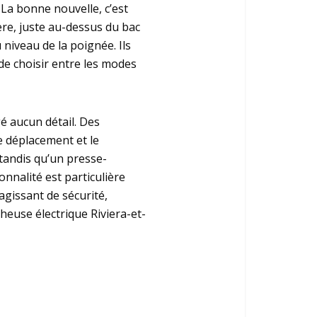
La bonne nouvelle, c’est
ière, juste au-dessus du bac
 niveau de la poignée. Ils
de choisir entre les modes
gé aucun détail. Des
e déplacement et le
 tandis qu’un presse-
onnalité est particulière
’agissant de sécurité,
cheuse électrique Riviera-et-