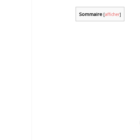
Sommaire
[
afficher
]