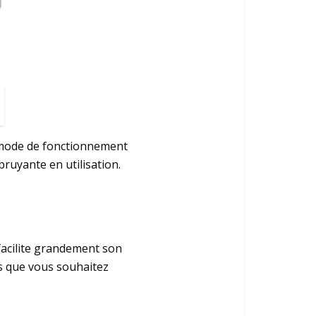
e mode de fonctionnement
bruyante en utilisation.
facilite grandement son
nts que vous souhaitez