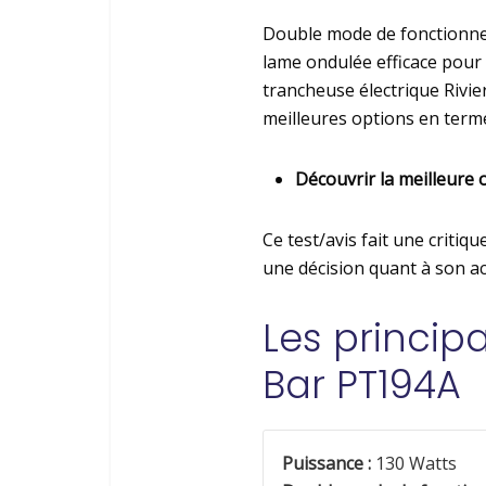
Double mode de fonctionnem
lame ondulée efficace pour 
trancheuse électrique Rivie
meilleures options en terme
Découvrir la meilleure 
Ce test/avis fait une criti
une décision quant à son ac
Les principa
Bar PT194A
Puissance :
130 Watts