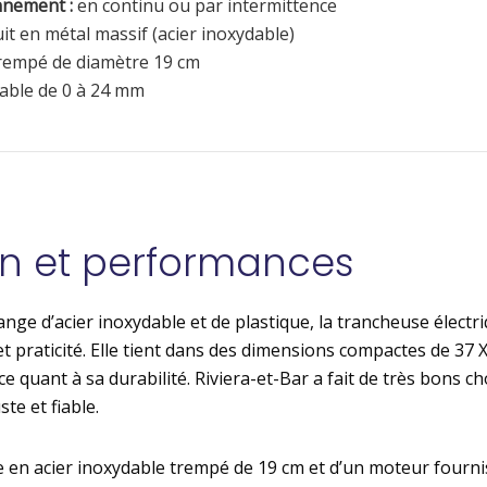
nnement :
en continu ou par intermittence
it en métal massif (acier inoxydable)
trempé de diamètre 19 cm
able de 0 à 24 mm
on et performances
ange d’acier inoxydable et de plastique, la trancheuse élect
et praticité. Elle tient dans des dimensions compactes de 37
nce quant à sa durabilité. Riviera-et-Bar a fait de très bons 
e et fiable.
 en acier inoxydable trempé de 19 cm et d’un moteur fourn