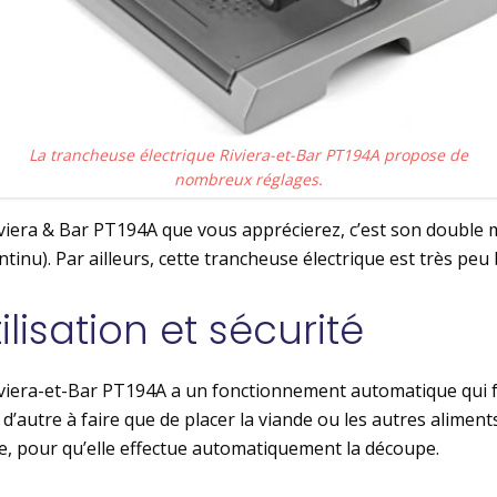
La trancheuse électrique Riviera-et-Bar PT194A propose de
nombreux réglages.
Riviera & Bar PT194A que vous apprécierez, c’est son doubl
tinu). Par ailleurs, cette trancheuse électrique est très peu 
ilisation et sécurité
iviera-et-Bar PT194A a un fonctionnement automatique qui 
n d’autre à faire que de placer la viande ou les autres alime
e, pour qu’elle effectue automatiquement la découpe.