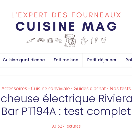
Cuisine quotidienne
Fait maison
Petit déjeuner
Ro
Accessoires
Cuisine conviviale
Guides d'achat
Nos tests
•
•
•
cheuse électrique Rivier
Bar PT194A : test complet
93 527 lectures