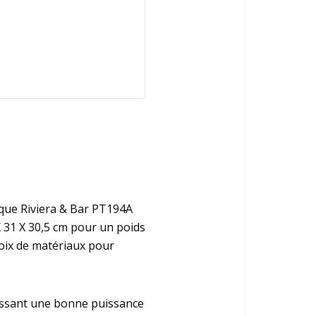
rique Riviera & Bar PT194A
 X 31 X 30,5 cm pour un poids
choix de matériaux pour
issant une bonne puissance