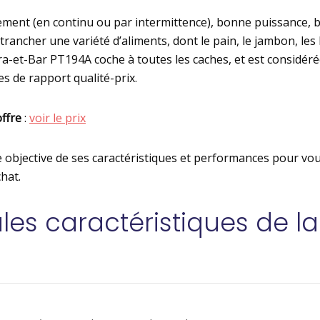
ent (en continu ou par intermittence), bonne puissance, b
trancher une variété d’aliments, dont le pain, le jambon, les
ra-et-Bar PT194A coche à toutes les caches, et est considér
s de rapport qualité-prix.
offre
:
voir le prix
que objective de ses caractéristiques et performances pour v
hat.
les caractéristiques de la