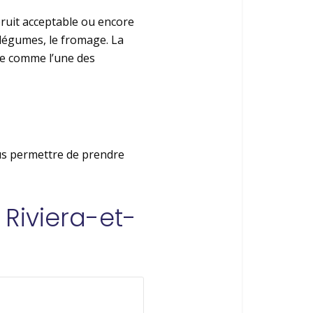
ruit acceptable ou encore
 légumes, le fromage. La
ée comme l’une des
ous permettre de prendre
 Riviera-et-