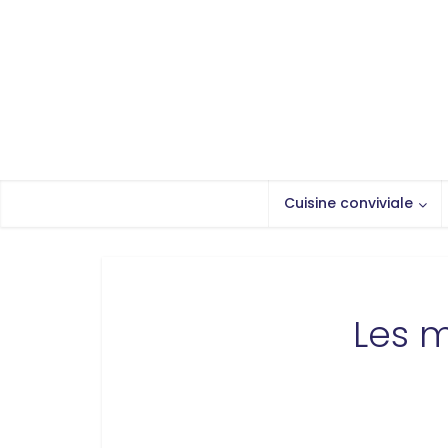
Cuisine conviviale
Les m