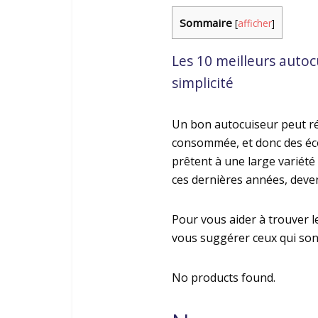
Sommaire
[
afficher
]
Les 10 meilleurs auto
simplicité
Un bon autocuiseur peut réd
consommée, et donc des écon
prêtent à une large variété
ces dernières années, deven
Pour vous aider à trouver l
vous suggérer ceux qui sont
No products found.