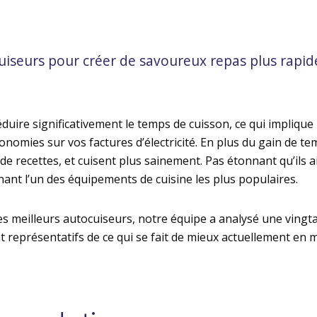
cuiseurs pour créer de savoureux repas plus rapi
uire significativement le temps de cuisson, ce qui implique
omies sur vos factures d’électricité. En plus du gain de tem
 de recettes, et cuisent plus sainement. Pas étonnant qu’ils 
ant l’un des équipements de cuisine les plus populaires.
es meilleurs autocuiseurs, notre équipe a analysé une vingt
 représentatifs de ce qui se fait de mieux actuellement en 