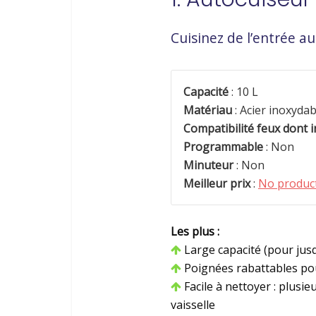
Cuisinez de l’entrée a
Capacité
: 10 L
Matériau
: Acier inoxydab
Compatibilité feux dont 
Programmable
: Non
Minuteur
: Non
Meilleur prix
:
No product
Les plus :
Large capacité (pour jus
Poignées rabattables po
Facile à nettoyer : plusie
vaisselle