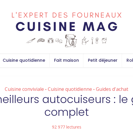
Cuisine quotidienne
Fait maison
Petit déjeuner
Ro
Cuisine conviviale
Cuisine quotidienne
Guides d'achat
•
•
eilleurs autocuiseurs : le
complet
92 977 lectures