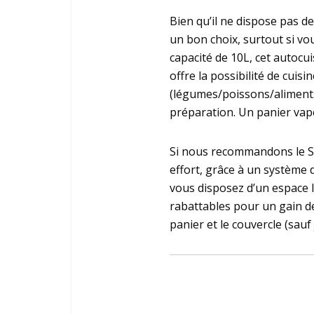
Bien qu’il ne dispose pas d
un bon choix, surtout si vo
capacité de 10L, cet autocu
offre la possibilité de cuis
(légumes/poissons/aliments 
préparation. Un panier vape
Si nous recommandons le SEB
effort, grâce à un système 
vous disposez d’un espace 
rabattables pour un gain de
panier et le couvercle (sauf