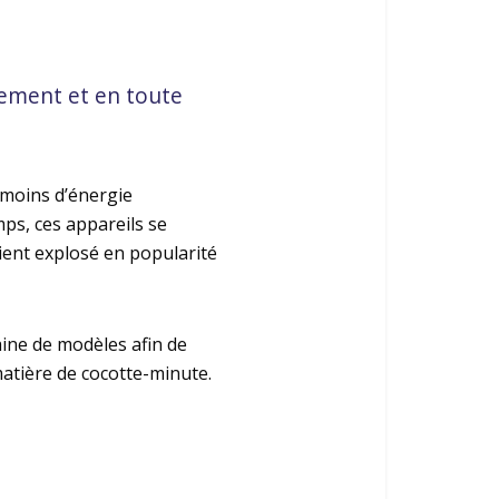
dement et en toute
 moins d’énergie
ps, ces appareils se
aient explosé en popularité
aine de modèles afin de
matière de cocotte-minute.