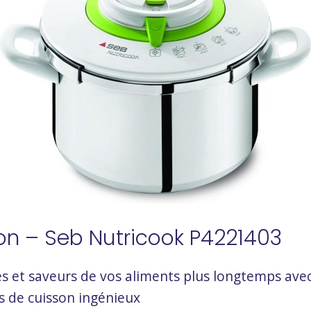
ion – Seb Nutricook P4221403
s et saveurs de vos aliments plus longtemps ave
 de cuisson ingénieux