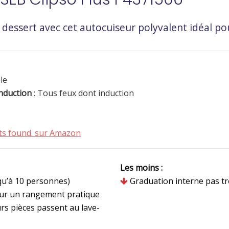
u dessert avec cet autocuiseur polyvalent idéal p
le
induction
: Tous feux dont induction
s found.
sur Amazon
Les moins :
qu’à 10 personnes)
Graduation interne pas trè
ur un rangement pratique
urs pièces passent au lave-