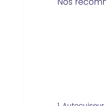
Nos recom
1. Autocuiseur