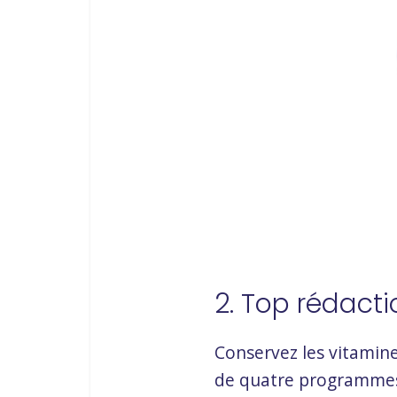
2. Top rédact
Conservez les vitamine
de quatre programmes