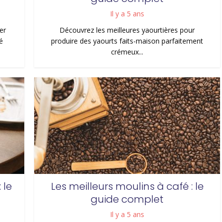
Il y a 5 ans
er
Découvrez les meilleures yaourtières pour
é
produire des yaourts faits-maison parfaitement
crémeux...
 le
Les meilleurs moulins à café : le
guide complet
Il y a 5 ans