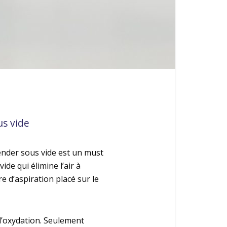
us vide
ender sous vide est un must
ide qui élimine l’air à
e d’aspiration placé sur le
l’oxydation. Seulement