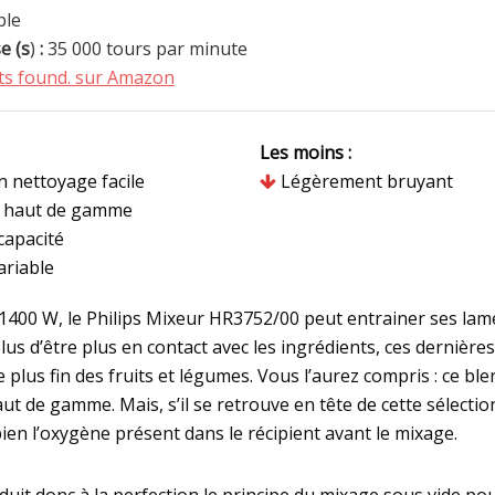
ble
e (s
)
:
35 000 tours par minute
s found.
sur Amazon
Les moins :
 nettoyage facile
Légèrement bruyant
 haut de gamme
capacité
ariable
 1400 W, le Philips Mixeur HR3752/00 peut entrainer ses lam
plus d’être plus en contact avec les ingrédients, ces dernièr
plus fin des fruits et légumes. Vous l’aurez compris : ce ble
 de gamme. Mais, s’il se retrouve en tête de cette sélection
en l’oxygène présent dans le récipient avant le mixage.