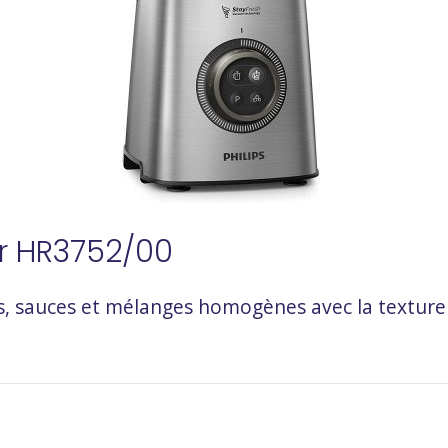
eur HR3752/00
s, sauces et mélanges homogènes avec la texture 