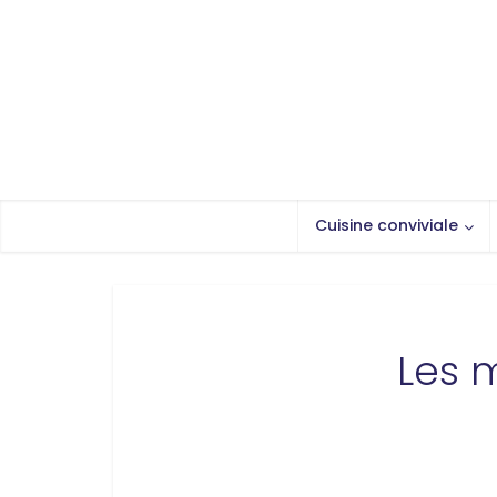
Cuisine conviviale
Les m