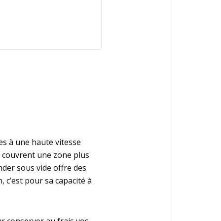
es à une haute vitesse
es couvrent une zone plus
nder sous vide offre des
, c’est pour sa capacité à