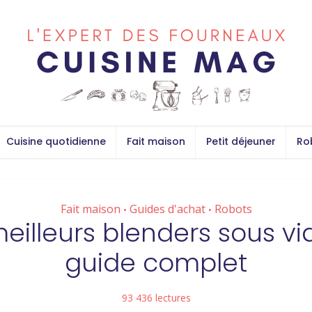
Cuisine quotidienne
Fait maison
Petit déjeuner
Ro
Fait maison
Guides d'achat
Robots
•
•
eilleurs blenders sous vid
guide complet
93 436 lectures