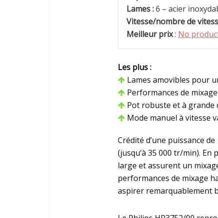
Lames :
6 – acier inoxyda
Vitesse/nombre de vitess
Meilleur prix
:
No product
Les plus :
Lames amovibles pour un
Performances de mixage
Pot robuste et à grande 
Mode manuel à vitesse v
Crédité d’une puissance de
(jusqu’à 35 000 tr/min). En 
large et assurent un mixage 
performances de mixage haut
aspirer remarquablement bi