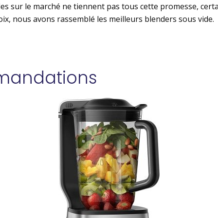
bles sur le marché ne tiennent pas tous cette promesse, cert
hoix, nous avons rassemblé les meilleurs blenders sous vide.
mandations