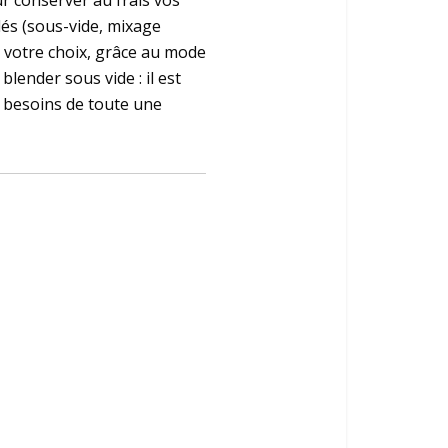
r conserver au frais vos
lés (sous-vide, mixage
de votre choix, grâce au mode
lender sous vide : il est
s besoins de toute une