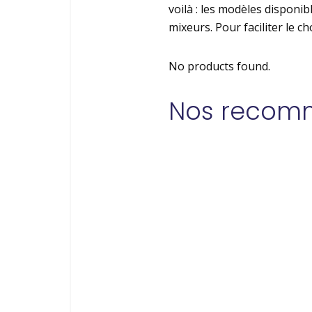
voilà : les modèles disponi
mixeurs. Pour faciliter le c
No products found.
Nos recom