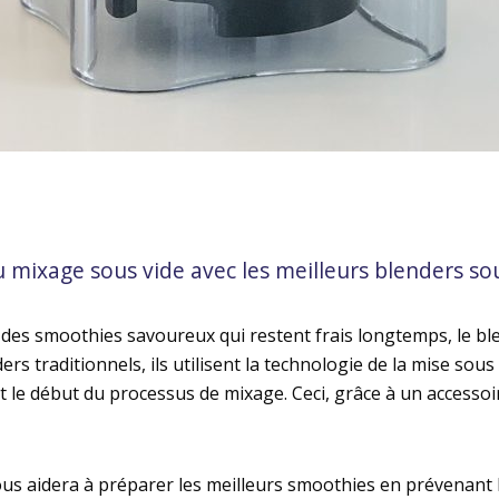
u mixage sous vide avec les meilleurs blenders so
 des smoothies savoureux qui restent frais longtemps, le bl
s traditionnels, ils utilisent la technologie de la mise sous v
nt le début du processus de mixage. Ceci, grâce à un accessoir
us aidera à préparer les meilleurs smoothies en prévenant 