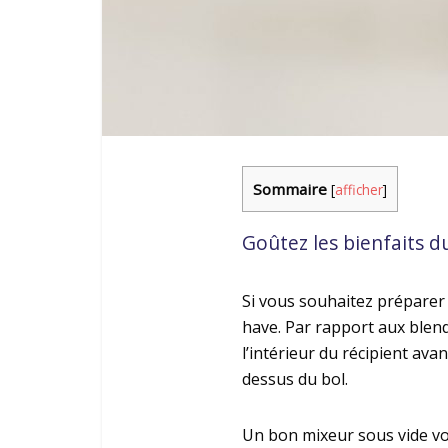
Sommaire
[
afficher
]
Goûtez les bienfaits d
Si vous souhaitez préparer
have. Par rapport aux blender
l’intérieur du récipient ava
dessus du bol.
Un bon mixeur sous vide vo