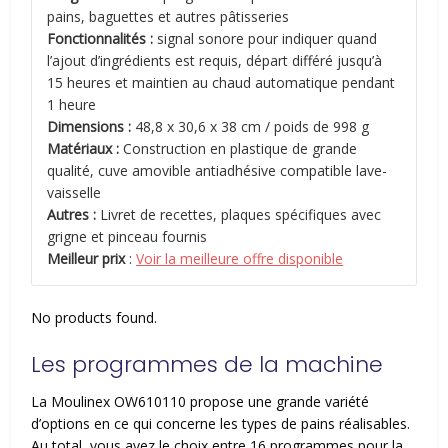
pains, baguettes et autres pâtisseries
Fonctionnalités :
signal sonore pour indiquer quand
l’ajout d’ingrédients est requis, départ différé jusqu’à
15 heures et maintien au chaud automatique pendant
1 heure
Dimensions :
48,8 x 30,6 x 38 cm / poids de 998 g
Matériaux :
Construction en plastique de grande
qualité, cuve amovible antiadhésive compatible lave-
vaisselle
Autres :
Livret de recettes, plaques spécifiques avec
grigne et pinceau fournis
Meilleur prix
:
Voir la meilleure offre disponible
No products found.
Les programmes de la machine
La Moulinex OW610110 propose une grande variété
d’options en ce qui concerne les types de pains réalisables.
Au total, vous avez le choix entre 16 programmes pour la