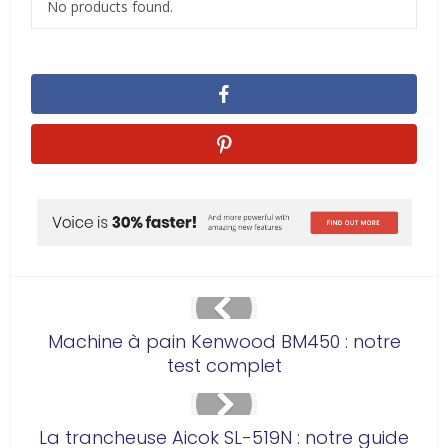
No products found.
Machine à pain Kenwood BM450 : notre
test complet
La trancheuse Aicok SL-519N : notre guide