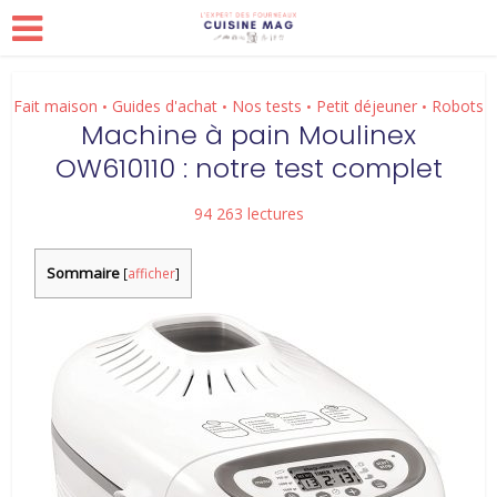
Fait maison
Guides d'achat
Nos tests
Petit déjeuner
Robots
•
•
•
•
Machine à pain Moulinex
OW610110 : notre test complet
94 263 lectures
Sommaire
[
afficher
]