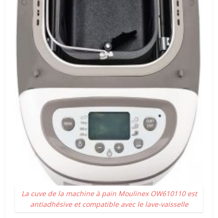
La cuve de la machine à pain Moulinex OW610110 est
antiadhésive et compatible avec le lave-vaisselle