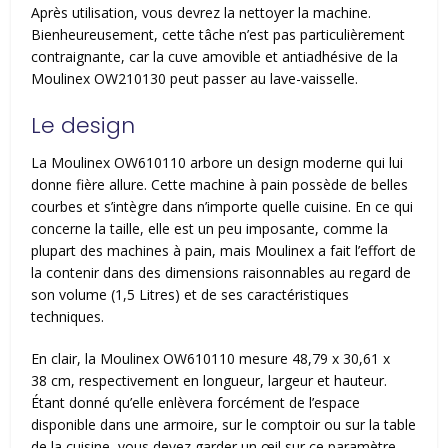
Après utilisation, vous devrez la nettoyer la machine.
Bienheureusement, cette tâche n’est pas particulièrement
contraignante, car la cuve amovible et antiadhésive de la
Moulinex OW210130 peut passer au lave-vaisselle.
Le design
La Moulinex OW610110 arbore un design moderne qui lui
donne fière allure. Cette machine à pain possède de belles
courbes et s’intègre dans n’importe quelle cuisine. En ce qui
concerne la taille, elle est un peu imposante, comme la
plupart des machines à pain, mais Moulinex a fait l’effort de
la contenir dans des dimensions raisonnables au regard de
son volume (1,5 Litres) et de ses caractéristiques
techniques.
En clair, la Moulinex OW610110 mesure 48,79 x 30,61 x
38 cm, respectivement en longueur, largeur et hauteur.
Étant donné qu’elle enlèvera forcément de l’espace
disponible dans une armoire, sur le comptoir ou sur la table
de la cuisine, vous devez garder un œil sur ce paramètre.