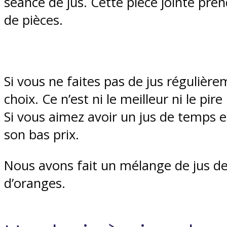
séance de jus. Cette pièce jointe pre
de pièces.
Si vous ne faites pas de jus régulière
choix. Ce n’est ni le meilleur ni le p
Si vous aimez avoir un jus de temps 
son bas prix.
Nous avons fait un mélange de jus d
d’oranges.