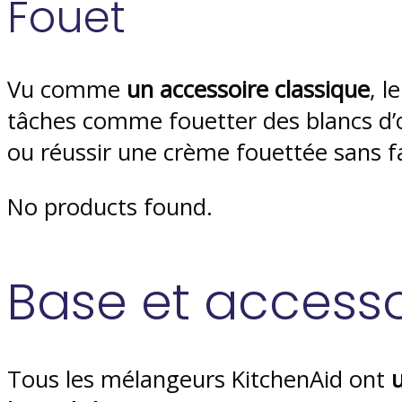
Fouet
Vu comme
un accessoire classique
, l
tâches comme fouetter des blancs d
ou réussir une crème fouettée sans fa
No products found.
Base et accesso
Tous les mélangeurs KitchenAid ont