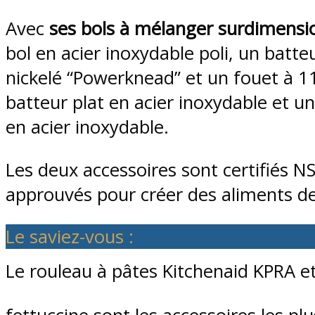
Avec
ses bols à mélanger surdimensi
bol en acier inoxydable poli, un batte
nickelé “Powerknead” et un fouet à 
batteur plat en acier inoxydable et u
en acier inoxydable.
Les deux accessoires sont certifiés NSF
approuvés pour créer des aliments d
Le saviez-vous :
Le rouleau à pâtes Kitchenaid KPRA et