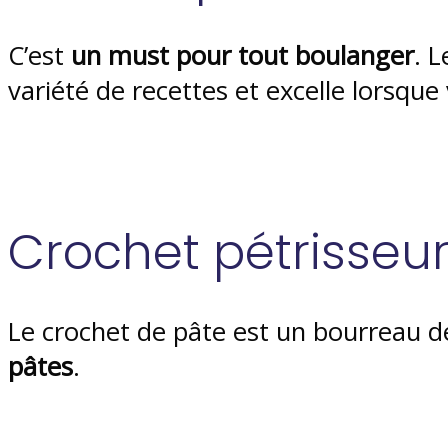
C’est
un must pour tout boulanger
. L
variété de recettes et excelle lorsque
Crochet pétrisseu
Le crochet de pâte est un bourreau de 
pâtes
.