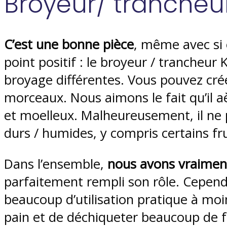
Broyeur/ trancheu
C’est une bonne pièce
, même avec si e
point positif : le broyeur / trancheur
broyage différentes. Vous pouvez crée
morceaux. Nous aimons le fait qu’il a
et moelleux. Malheureusement, il ne 
durs / humides, y compris certains fr
Dans l’ensemble,
nous avons vraiment
parfaitement rempli son rôle. Cepend
beaucoup d’utilisation pratique à mo
pain et de déchiqueter beaucoup de 