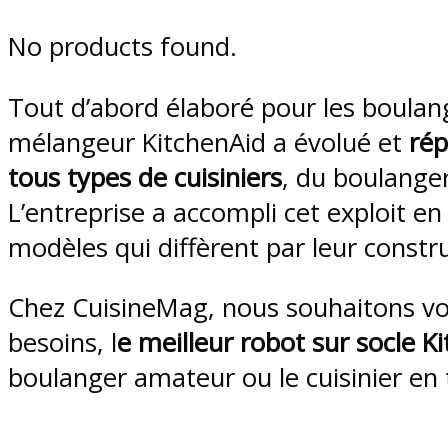
No products found.
Tout d’abord élaboré pour les boula
mélangeur KitchenAid a évolué et
rép
tous types de cuisiniers
, du boulange
L’entreprise a accompli cet exploit e
modèles qui diffèrent par leur constru
Chez CuisineMag, nous souhaitons vou
besoins, l
e meilleur robot sur socle K
boulanger amateur ou le cuisinier en 