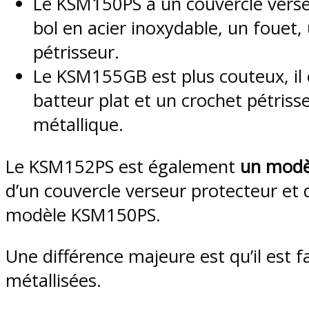
Le KSM150PS a un couvercle verse
bol en acier inoxydable, un fouet,
pétrisseur.
Le KSM155GB est plus couteux, il e
batteur plat et un crochet pétrisse
métallique.
Le KSM152PS est également
un modè
d’un couvercle verseur protecteur et
modèle KSM150PS.
Une différence majeure est qu’il est f
métallisées.