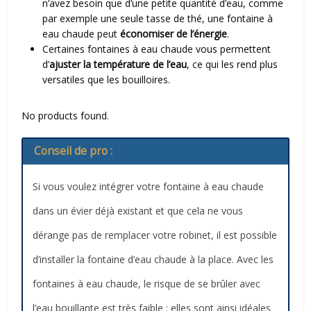
n’avez besoin que d’une petite quantité d’eau, comme
par exemple une seule tasse de thé, une fontaine à
eau chaude peut
économiser de l’énergie
.
Certaines fontaines à eau chaude vous permettent
d’
ajuster la température de l’eau
, ce qui les rend plus
versatiles que les bouilloires.
No products found.
Conseil de pro :
Si vous voulez intégrer votre fontaine à eau chaude
dans un évier déjà existant et que cela ne vous
dérange pas de remplacer votre robinet, il est possible
d’installer la fontaine d’eau chaude à la place. Avec les
fontaines à eau chaude, le risque de se brûler avec
l’eau bouillante est très faible : elles sont ainsi idéales