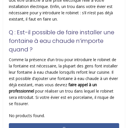
doit être branché à une prise électrique relié à votre
installation électrique. Enfin, un trou dans votre évier est
nécessaire pour y introduire le robinet : s’il n’est pas déjà
existant, il faut en faire un.
Q : Est-il possible de faire installer une
fontaine à eau chaude n’importe
quand ?
Comme la présence d’un trou pour introduire le robinet de
la fontaine est nécessaire, la plupart des gens font installer
leur fontaine à eau chaude lorsqu’ils refont leur cuisine. Il
est possible d’ajouter une fontaine à eau chaude à un évier
déjà existant, mais vous devrez
faire appel à un
professionnel
pour réaliser un trou dans lequel le robinet
sera introduit. Si votre évier est en porcelaine, il risque de
se fissurer.
No products found.