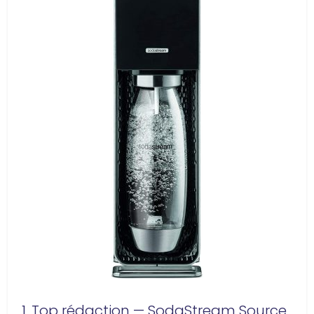
1. Top rédaction — SodaStream Source