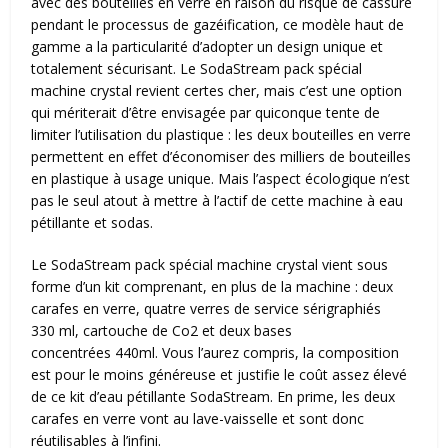
avec des bouteilles en verre en raison du risque de cassure
pendant le processus de gazéification, ce modèle haut de
gamme a la particularité d’adopter un design unique et
totalement sécurisant. Le SodaStream pack spécial
machine crystal revient certes cher, mais c’est une option
qui mériterait d’être envisagée par quiconque tente de
limiter l’utilisation du plastique : les deux bouteilles en verre
permettent en effet d’économiser des milliers de bouteilles
en plastique à usage unique. Mais l’aspect écologique n’est
pas le seul atout à mettre à l’actif de cette machine à eau
pétillante et sodas.
Le SodaStream pack spécial machine crystal vient sous
forme d’un kit comprenant, en plus de la machine : deux
carafes en verre, quatre verres de service sérigraphiés
330 ml, cartouche de Co2 et deux bases
concentrées 440ml. Vous l’aurez compris, la composition
est pour le moins généreuse et justifie le coût assez élevé
de ce kit d’eau pétillante SodaStream. En prime, les deux
carafes en verre vont au lave-vaisselle et sont donc
réutilisables à l’infini.