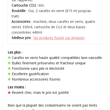
Cartouche CO2 :
60L
Bouteille
: Oui, 2 carafes en verre (615 ml jusqu’au
trait)
Accessoires
: machine, deux carafes en verre, quatre
verres 330ml, cartouche de Co2 et deux bases
concentrées 440ml
Meilleur prix
:
No products found.
sur Amazon
Les plus :
Carafes en verre haute qualité compatibles lave-vaisselle
Bulles finement préservées et fraicheur unique
Fonctionne sans pile ni électricité
Excellente gazéification
Nombreux accessoires fournis
Les moins :
Revient cher, mais le prix est justifié
Bien que la plupart des sodastreams ne soient pas livrés