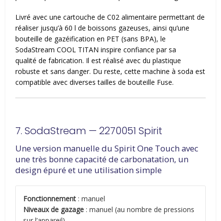
Livré avec une cartouche de C02 alimentaire permettant de
réaliser jusqu’à 60 l de boissons gazeuses, ainsi qu’une
bouteille de gazéification en PET (sans BPA), le
SodaStream COOL TITAN inspire confiance par sa
qualité de fabrication. Il est réalisé avec du plastique
robuste et sans danger. Du reste, cette machine à soda est
compatible avec diverses tailles de bouteille Fuse.
7. SodaStream — 2270051 Spirit
Une version manuelle du Spirit One Touch avec
une très bonne capacité de carbonatation, un
design épuré et une utilisation simple
Fonctionnement
: manuel
Niveaux de gazage
: manuel (au nombre de pressions
sur l’appareil)