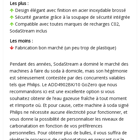
Les plus :
Design élégant avec finition en acier inoxydable brossé
Sécurité garantie grâce à la soupape de sécurité intégrée
Compatible avec toutes marques de recharges C02,
SodaStream inclus
Les moins :
Fabrication bon marché (un peu trop de plastique)
Pendant des années, SodaStream a dominé le marché des
machines à faire du soda à domicile, mais son hégémonie
est sérieusement contestée par des concurrents valables
tels que Philips. Le ADD4902BK/10 GoZero que nous
recommandons ici est une excellente option si vous
souhaitez obtenir de l’eau gazeuse fraîche à tout moment
et n’importe où. Et pour cause, cette machine à soda signé
Philips ne nécessite aucune électricité pour fonctionner, et
vous donne la possibilité de personnaliser les niveaux de
carbonatation en fonction de vos préférences
personnelles. Pour obtenir plus de bulles, il vous suffira de
répéter le processus de carbonatation en pressant sur le