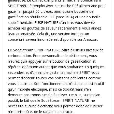
généreuse. Le coffret comprend la machine SodaStream
SPIRIT prête à l’emploi avec cartouche C0² alimentaire pour
gazéifier jusqu’à 60 L d’eau, ainsi qu’une bouteille de
gazéification réutilisable PET (sans BPA) et une bouteille
supplémentaire FUSE NATURE d’un litre. Vous devrez
acheter les gouttes de saveur séparément si vous aimez
l’eau aromatisée. Cela dit, une version incluant un
concentré saveur limonade est disponible sur Amazon.
Le SodaStream SPIRIT NATURE offre plusieurs niveaux de
carbonatation. Pour personnaliser le pétillement, vous
n’aurez qu’à appuyer sur le bouton de gazéification et
répéter l’opération autant que vous souhaitez. En quelques
secondes, et d’un simple geste, la machine SPIRIT vous
permet d’obtenir toutes vos boissons pétillantes comme
vous les aimez. Son fonctionnement n’est pas aussi intuitif
qu’un modèle électrique, mais ce SodaStream n’en
demeure pas moins simple à utiliser. De plus, sur le plan
positif, le fait que le SodaStream SPIRIT NATURE ne
nécessite aucune électricité vous permet donc de l’utiliser
n’importe où et de le ranger sans tracas.