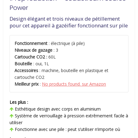
Power
Design élégant et trois niveaux de pétillement
pour cet appareil à gazéifier fonctionnant sur pile
Fonctionnement
: électrique (à pile)
Niveaux de gazage
: 3
Cartouche CO2 :
60L
Bouteille
: oui, 1L
Accessoires
: machine, bouteille en plastique et
cartouche CO2
Meilleur prix
:
No products found.
sur Amazon
Les plus :
Esthétique design avec corps en aluminium
Système de verrouillage à pression extrêmement facile à
utiliser
Fonctionne avec une pile : peut s’utiliser n’importe où