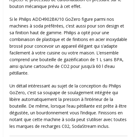
bouton mécanique prévu à cet effet.
Si le Philips ADD4902BK/10 GoZero figure parmi nos
machines à soda préférées, c’est aussi pour son design et
sa finition haut de gamme. Philips a opté pour une
combinaison de plastique et de finitions en acier inoxydable
brossé pour concevoir un appareil élégant qui s’adapte
facilement à votre cuisine ou votre maison. L’ensemble
comprend une bouteille de gazéification de 1 L sans BPA,
ainsi qu’une cartouche de CO2 pour jusqu’à 60 l d’eau
pétillante.
Un détail intéressant au sujet de la conception du Philips
GoZero, c’est sa soupape de soulagement intégrée qui
libère automatiquement la pression à l’intérieur de la
bouteille. De même, lorsque l’eau pétillante est prête à être
dégustée, un bourdonnement vous l’indique. Finissons en
notant que cette machine à soda peut s’utiliser avec toutes
les marques de recharges C02, SodaStream inclus.