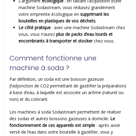
L’argument
écologique
: en faisant l’acquisition d’une
machine Sodastream, vous réduisez grandement
votre empreinte écologique en
supprimant les
bouteilles en plastiques de vos déchets.
Le côté pratique
: avec une machine Sodastream chez
vous, vous n’aurez
plus de packs d’eau lourds et
encombrants à transporter et stocker
chez vous.
Comment fonctionne une
machine à soda ?
Par définition, un soda est une boisson gazeuse
(l’adjonction de CO2 permettant de gazéifier la préparation)
à base d’eau, à laquelle est associée un arôme (naturel ou
non) et du colorant.
Les machines à soda Sodastream permettent de réaliser
des sodas et autres boissons gazeuses à domicile.
Le
fonctionnement de ces appareils est simple
: après avoir
versé de l’eau dans votre bouteille à gazéifier, vous y