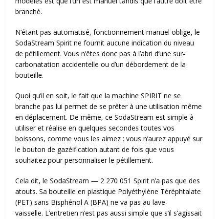
modèles est que l’un est manuel tandis que l’autre doit être
branché.
N’étant pas automatisé, fonctionnement manuel oblige, le
SodaStream Spirit ne fournit aucune indication du niveau
de pétillement. Vous n’êtes donc pas à l’abri d’une sur-
carbonatation accidentelle ou d’un débordement de la
bouteille.
Quoi qu’il en soit, le fait que la machine SPIRIT ne se
branche pas lui permet de se prêter à une utilisation même
en déplacement. De même, ce SodaStream est simple à
utiliser et réalise en quelques secondes toutes vos
boissons, comme vous les aimez : vous n’aurez appuyé sur
le bouton de gazéification autant de fois que vous
souhaitez pour personnaliser le pétillement.
Cela dit, le SodaStream — 2 270 051 Spirit n’a pas que des
atouts. Sa bouteille en plastique Polyéthylène Téréphtalate
(PET) sans Bisphénol A (BPA) ne va pas au lave-
vaisselle. L’entretien n’est pas aussi simple que s’il s’agissait