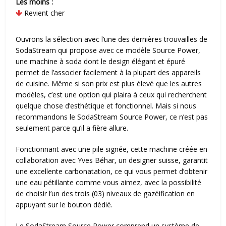
Les moins :
Revient cher
Ouvrons la sélection avec l’une des dernières trouvailles de
SodaStream qui propose avec ce modèle Source Power,
une machine à soda dont le design élégant et épuré
permet de l’associer facilement à la plupart des appareils
de cuisine. Même si son prix est plus élevé que les autres
modèles, c’est une option qui plaira à ceux qui recherchent
quelque chose d’esthétique et fonctionnel. Mais si nous
recommandons le SodaStream Source Power, ce n’est pas
seulement parce qu’il a fière allure.
Fonctionnant avec une pile signée, cette machine créée en
collaboration avec Yves Béhar, un designer suisse, garantit
une excellente carbonatation, ce qui vous permet d’obtenir
une eau pétillante comme vous aimez, avec la possibilité
de choisir l’un des trois (03) niveaux de gazéification en
appuyant sur le bouton dédié.
Le SodaStream Source Power comprend un système de