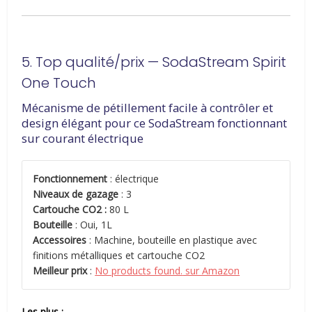
5. Top qualité/prix — SodaStream Spirit
One Touch
Mécanisme de pétillement facile à contrôler et
design élégant pour ce SodaStream fonctionnant
sur courant électrique
Fonctionnement
: électrique
Niveaux de gazage
: 3
Cartouche CO2 :
80 L
Bouteille
: Oui, 1L
Accessoires
: Machine, bouteille en plastique avec
finitions métalliques et cartouche CO2
Meilleur prix
:
No products found.
sur Amazon
Les plus :