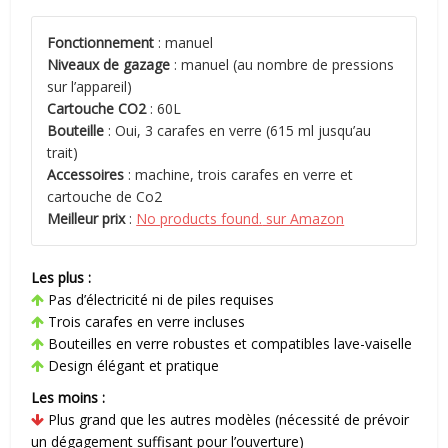
Fonctionnement
: manuel
Niveaux de gazage
: manuel (au nombre de pressions
sur l’appareil)
Cartouche CO2
: 60L
Bouteille
: Oui, 3 carafes en verre (615 ml jusqu’au
trait)
Accessoires
: machine, trois carafes en verre et
cartouche de Co2
Meilleur prix
:
No products found.
sur Amazon
Les plus :
Pas d’électricité ni de piles requises
Trois carafes en verre incluses
Bouteilles en verre robustes et compatibles lave-vaiselle
Design élégant et pratique
Les moins :
Plus grand que les autres modèles (nécessité de prévoir
un dégagement suffisant pour l’ouverture)