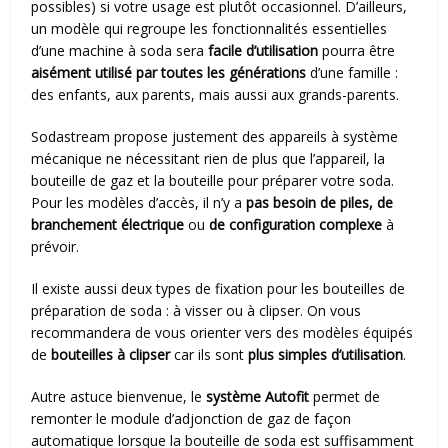
possibles) si votre usage est plutôt occasionnel. D’ailleurs,
un modèle qui regroupe les fonctionnalités essentielles
d’une machine à soda sera
facile d’utilisation
pourra être
aisément utilisé par toutes les générations
d’une famille :
des enfants, aux parents, mais aussi aux grands-parents.
Sodastream propose justement des appareils à système
mécanique ne nécessitant rien de plus que l’appareil, la
bouteille de gaz et la bouteille pour préparer votre soda.
Pour les modèles d’accès, il n’y a
pas besoin de piles, de
branchement électrique
ou
de configuration complexe
à
prévoir.
Il existe aussi deux types de fixation pour les bouteilles de
préparation de soda : à visser ou à clipser. On vous
recommandera de vous orienter vers des modèles équipés
de
bouteilles à clipser
car ils sont
plus simples d’utilisation
.
Autre astuce bienvenue, le
système Autofit
permet de
remonter le module d’adjonction de gaz de façon
automatique lorsque la bouteille de soda est suffisamment