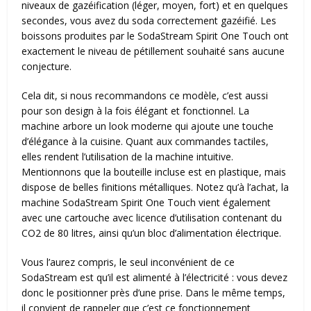
niveaux de gazéification (léger, moyen, fort) et en quelques
secondes, vous avez du soda correctement gazéifié. Les
boissons produites par le SodaStream Spirit One Touch ont
exactement le niveau de pétillement souhaité sans aucune
conjecture.
Cela dit, si nous recommandons ce modèle, c’est aussi
pour son design à la fois élégant et fonctionnel. La
machine arbore un look moderne qui ajoute une touche
d’élégance à la cuisine. Quant aux commandes tactiles,
elles rendent l’utilisation de la machine intuitive.
Mentionnons que la bouteille incluse est en plastique, mais
dispose de belles finitions métalliques. Notez qu’à l’achat, la
machine SodaStream Spirit One Touch vient également
avec une cartouche avec licence d’utilisation contenant du
CO2 de 80 litres, ainsi qu’un bloc d’alimentation électrique.
Vous l’aurez compris, le seul inconvénient de ce
SodaStream est qu’il est alimenté à l’électricité : vous devez
donc le positionner près d’une prise. Dans le même temps,
il convient de rappeler que c’est ce fonctionnement