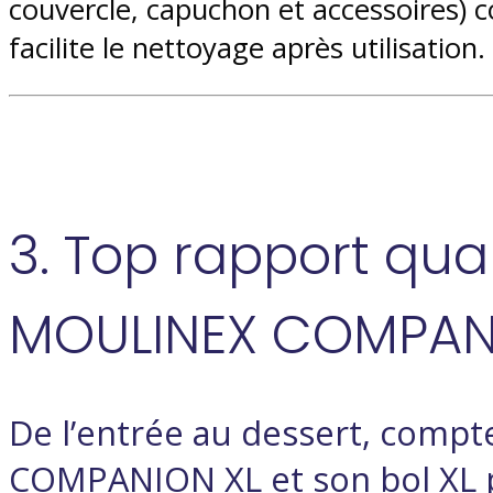
couvercle, capuchon et accessoires) co
facilite le nettoyage après utilisation.
3. Top rapport qual
MOULINEX COMPAN
De l’entrée au dessert, comp
COMPANION XL et son bol XL p