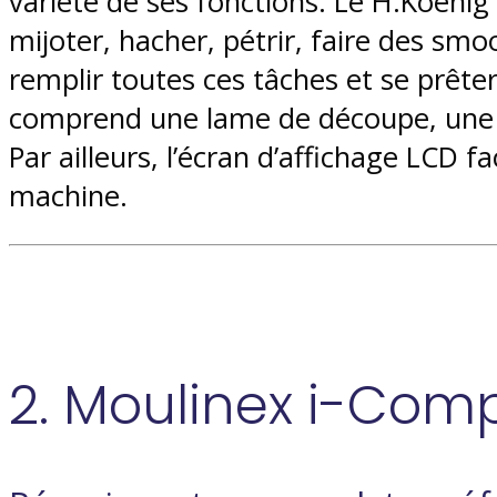
variété de ses fonctions. Le H.Koen
mijoter, hacher, pétrir, faire des smo
remplir toutes ces tâches et se prête
comprend une lame de découpe, une l
Par ailleurs, l’écran d’affichage LCD fa
machine.
2. Moulinex i-Com