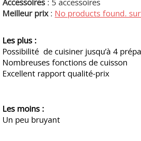
Accessoires
: 5 accessoires
Meilleur prix
:
No products found.
sur
Les plus :
Possibilité de cuisiner jusqu’à 4 pr
Nombreuses fonctions de cuisson
Excellent rapport qualité-prix
Les moins :
Un peu bruyant