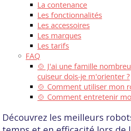
La contenance
Les fonctionnalités
Les accessoires
Les marques
Les tarifs
FAQ
🍲 J'ai une famille nombre
cuiseur dois-je m'orienter ?
🍲 Comment utiliser mon ro
🍲 Comment entretenir mon
Découvrez les meilleurs robot
temps et en efficacité lors de