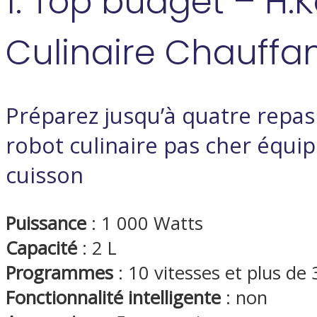
1. Top budget – H.
Culinaire Chauffa
Préparez jusqu’à quatre rep
robot culinaire pas cher équip
cuisson
Puissance
: 1 000 Watts
Capacité
: 2 L
Programmes
: 10 vitesses et plus de
Fonctionnalité intelligente
: non