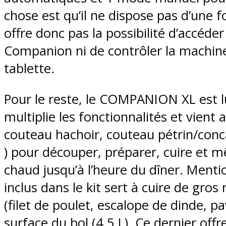
chose est qu’il ne dispose pas d’une f
offre donc pas la possibilité d’accéder
Companion ni de contrôler la machin
tablette.
Pour le reste, le COMPANION XL est lu
multiplie les fonctionnalités et vient 
couteau hachoir, couteau pétrin/con
) pour découper, préparer, cuire et 
chaud jusqu’à l’heure du dîner. Menti
inclus dans le kit sert à cuire de gro
(filet de poulet, escalope de dinde, 
surface du bol (4,5 L). Ce dernier offr