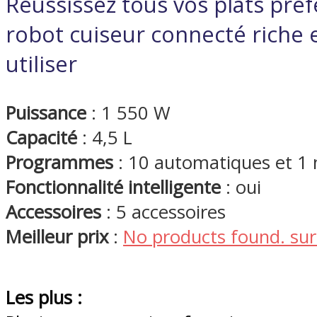
Réussissez tous vos plats préf
robot cuiseur connecté riche 
utiliser
Puissance
: 1 550 W
Capacité
: 4,5 L
Programmes
: 10 automatiques et 1
Fonctionnalité intelligente
: oui
Accessoires
: 5 accessoires
Meilleur prix
:
No products found.
sur
Les plus :