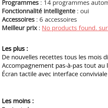
Programmes
: 14 programmes autom
Fonctionnalité intelligente
: oui
Accessoires
: 6 accessoires
Meilleur prix
:
No products found.
sur
Les plus :
De nouvelles recettes tous les mois d
Accompagnement pas-à-pas tout au l
Écran tactile avec interface conviviale
Les moins :