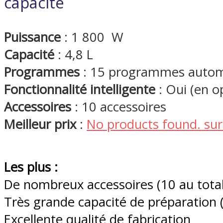
capacité
Puissance
: 1 800 W
Capacité
: 4,8 L
Programmes
: 15 programmes autom
Fonctionnalité intelligente
: Oui (en o
Accessoires
: 10 accessoires
Meilleur prix
:
No products found.
sur
Les plus :
De nombreux accessoires (10 au total)
Très grande capacité de préparation (
Excellente qualité de fabrication