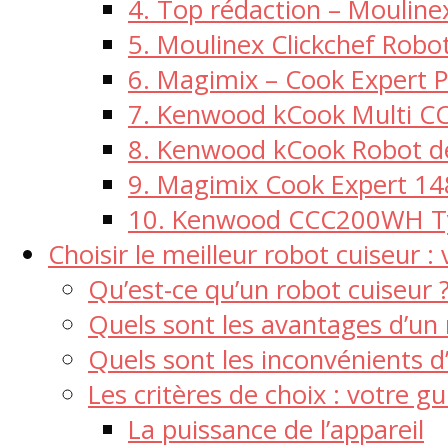
4. Top rédaction – Moulin
5. Moulinex Clickchef Rob
6. Magimix – Cook Expert
7. Kenwood kCook Multi 
8. Kenwood kCook Robot de
9. Magimix Cook Expert 1
10. Kenwood CCC200WH 
Choisir le meilleur robot cuiseur 
Qu’est-ce qu’un robot cuiseur 
Quels sont les avantages d’un 
Quels sont les inconvénients d
Les critères de choix : votre g
La puissance de l’appareil