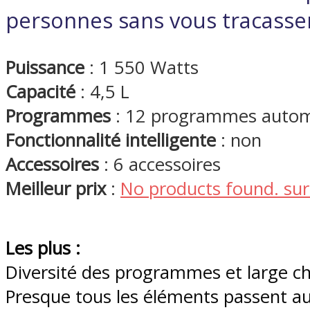
personnes sans vous tracasse
Puissance
: 1 550 Watts
Capacité
: 4,5 L
Programmes
: 12 programmes autom
Fonctionnalité intelligente
: non
Accessoires
: 6 accessoires
Meilleur prix
:
No products found.
sur
Les plus :
Diversité des programmes et large c
Presque tous les éléments passent au 